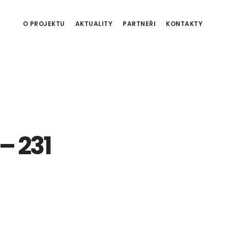
O PROJEKTU
AKTUALITY
PARTNEŘI
KONTAKTY
– 231