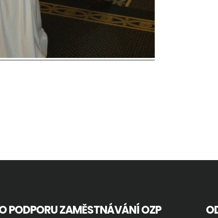
RO PODPORU ZAMĚSTNÁVÁNÍ OZP
O