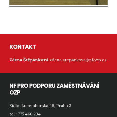
Reader
Interactions
Footer
KONTAKT
Zdena Štěpánková
zdena.stepankova@nfozp.cz
NF PRO PODPORU ZAMĚSTNÁVÁNÍ
OZP
Sídlo: Lucemburská 26, Praha 3
tel.: 775 466 234