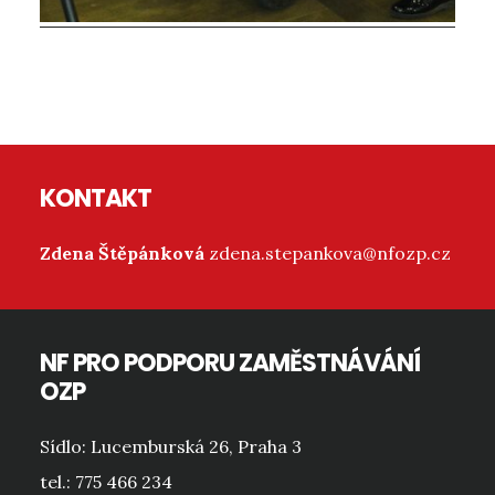
Reader
Interactions
Footer
KONTAKT
Zdena Štěpánková
zdena.stepankova@nfozp.cz
NF PRO PODPORU ZAMĚSTNÁVÁNÍ
OZP
Sídlo: Lucemburská 26, Praha 3
tel.: 775 466 234