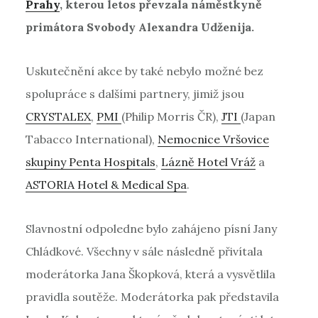
Prahy
, kterou letos převzala náměstkyně
primátora Svobody Alexandra Udženija.
Uskutečnění akce by také nebylo možné bez
spolupráce s dalšími partnery, jimiž jsou
CRYSTALEX
,
PMI
(Philip Morris ČR),
JTI
(Japan
Tabacco International),
Nemocnice Vršovice
skupiny Penta Hospitals
,
Lázně Hotel Vráž
a
ASTORIA Hotel & Medical Spa
.
Slavnostní odpoledne bylo zahájeno písní Jany
Chládkové. Všechny v sále následně přivítala
moderátorka Jana Škopková, která a vysvětlila
pravidla soutěže. Moderátorka pak představila