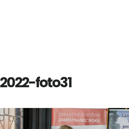
2022-foto31