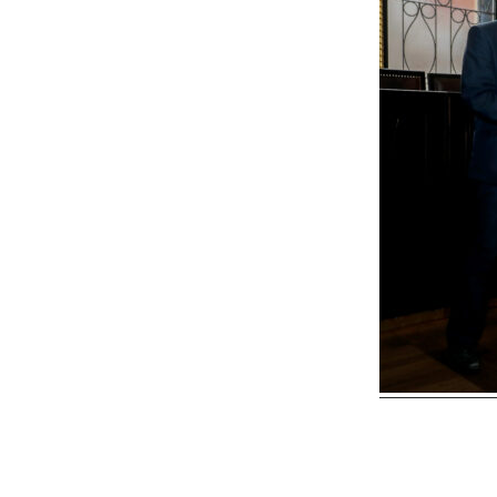
Reader