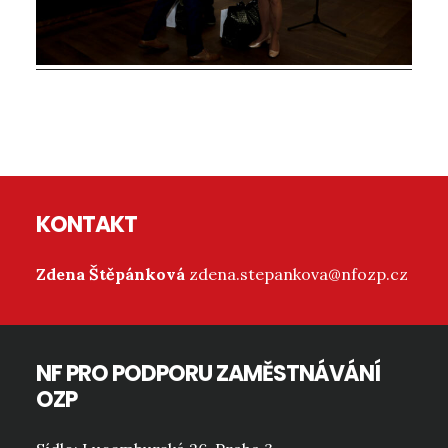
Reader
Interactions
Footer
KONTAKT
Zdena Štěpánková
zdena.stepankova@nfozp.cz
NF PRO PODPORU ZAMĚSTNÁVÁNÍ
OZP