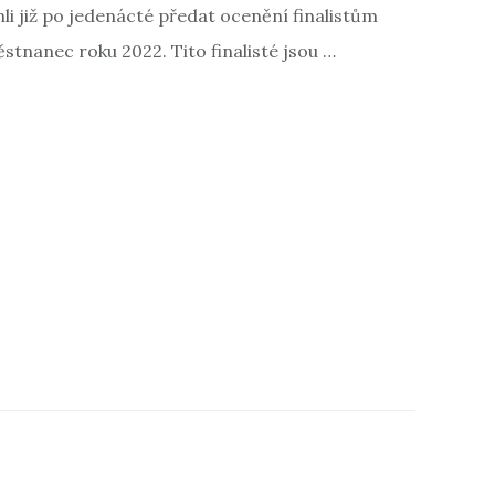
li již po jedenácté předat ocenění finalistům
tnanec roku 2022. Tito finalisté jsou …