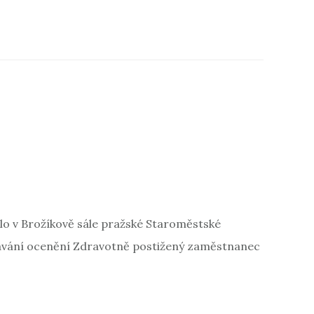
lo v Brožíkově sále pražské Staroměstské
ávání ocenění Zdravotně postižený zaměstnanec