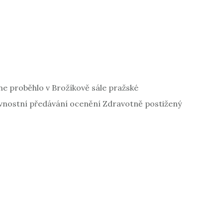
ne proběhlo v Brožíkově sále pražské
avnostní předávání ocenění Zdravotně postižený