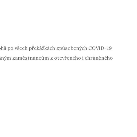
ohli po všech překážkách způsobených COVID-19
aným zaměstnancům z otevřeného i chráněného