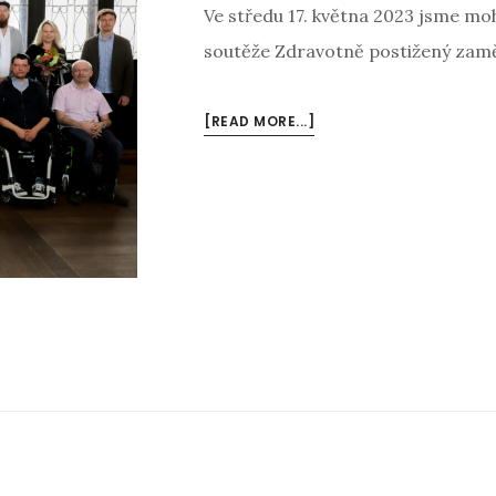
Ve středu 17. května 2023 jsme moh
soutěže Zdravotně postižený zaměs
[READ MORE...]
ABOUT
ROČNÍK
2022