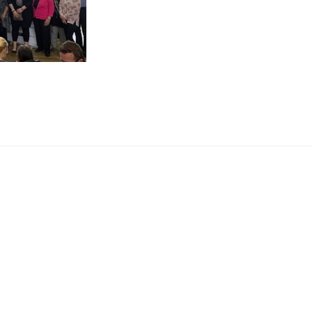
ROČNÍK
2019