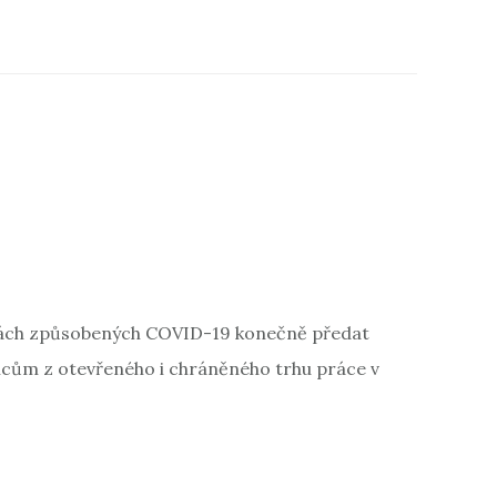
kách způsobených COVID-19 konečně předat
ům z otevřeného i chráněného trhu práce v