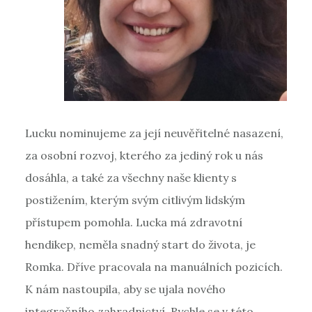
Lucku nominujeme za její neuvěřitelné nasazení,
za osobní rozvoj, kterého za jediný rok u nás
dosáhla, a také za všechny naše klienty s
postižením, kterým svým citlivým lidským
přístupem pomohla. Lucka má zdravotní
hendikep, neměla snadný start do života, je
Romka. Dříve pracovala na manuálních pozicích.
K nám nastoupila, aby se ujala nového
integračního zahradnictví. Rychle se v této