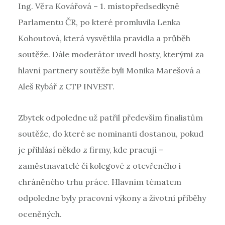
Ing. Věra Kovářová – 1. místopředsedkyně
Parlamentu ČR, po které promluvila Lenka
Kohoutová, která vysvětlila pravidla a průběh
soutěže. Dále moderátor uvedl hosty, kterými za
hlavní partnery soutěže byli Monika Marešová a
Aleš Rybář z CTP INVEST.
Zbytek odpoledne už patřil především finalistům
soutěže, do které se nominanti dostanou, pokud
je přihlásí někdo z firmy, kde pracují –
zaměstnavatelé či kolegové z otevřeného i
chráněného trhu práce. Hlavním tématem
odpoledne byly pracovní výkony a životní příběhy
oceněných.