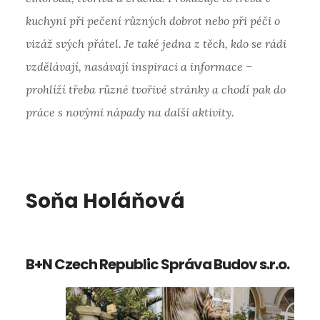
kuchyni při pečení různých dobrot nebo při péči o
vizáž svých přátel. Je také jedna z těch, kdo se rádi
vzdělávají, nasávají inspiraci a informace –
prohlíží třeba různé tvořivé stránky a chodí pak do
práce s novými nápady na další aktivity.
Soňa Holáňová
B+N Czech Republic Správa Budov s.r.o.