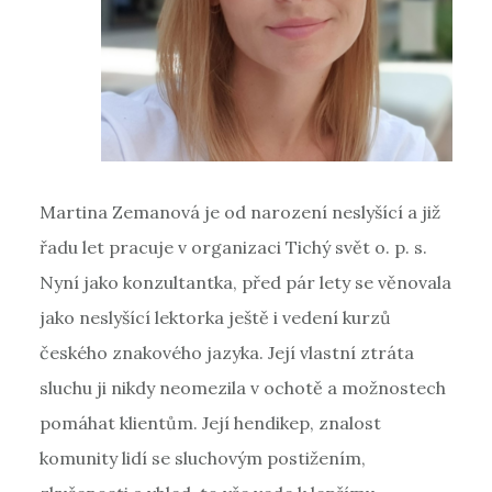
Martina Zemanová je od narození neslyšící a již
řadu let pracuje v organizaci Tichý svět o. p. s.
Nyní jako konzultantka, před pár lety se věnovala
jako neslyšící lektorka ještě i vedení kurzů
českého znakového jazyka. Její vlastní ztráta
sluchu ji nikdy neomezila v ochotě a možnostech
pomáhat klientům. Její hendikep, znalost
komunity lidí se sluchovým postižením,