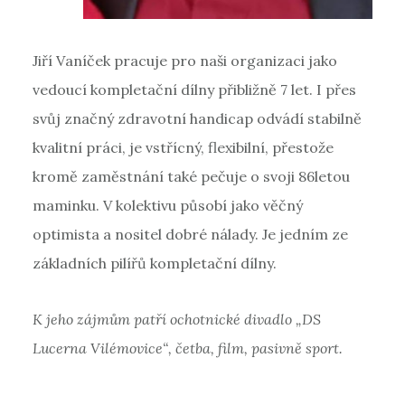
Jiří Vaníček pracuje pro naši organizaci jako
vedoucí kompletační dílny přibližně 7 let. I přes
svůj značný zdravotní handicap odvádí stabilně
kvalitní práci, je vstřícný, flexibilní, přestože
kromě zaměstnání také pečuje o svoji 86letou
maminku. V kolektivu působí jako věčný
optimista a nositel dobré nálady. Je jedním ze
základních pilířů kompletační dílny.
K jeho zájmům patří ochotnické divadlo „DS
Lucerna Vilémovice“, četba, film, pasivně sport.