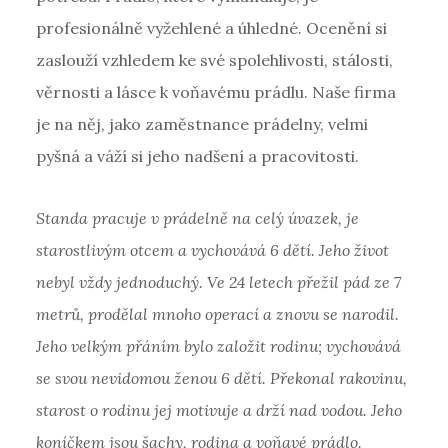
profesionálně vyžehlené a úhledné. Ocenění si
zaslouží vzhledem ke své spolehlivosti, stálosti,
věrnosti a lásce k voňavému prádlu. Naše firma
je na něj, jako zaměstnance prádelny, velmi
pyšná a váží si jeho nadšení a pracovitosti.
Standa pracuje v prádelně na celý úvazek, je
starostlivým otcem a vychovává 6 dětí. Jeho život
nebyl vždy jednoduchý. Ve 24 letech přežil pád ze 7
metrů, prodělal mnoho operací a znovu se narodil.
Jeho velkým přáním bylo založit rodinu; vychovává
se svou nevidomou ženou 6 dětí. Překonal rakovinu,
starost o rodinu jej motivuje a drží nad vodou. Jeho
koníčkem jsou šachy, rodina a voňavé prádlo.