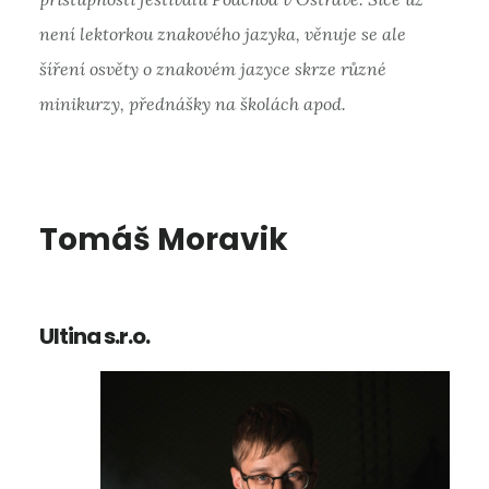
není lektorkou znakového jazyka, věnuje se ale
šíření osvěty o znakovém jazyce skrze různé
minikurzy, přednášky na školách apod.
Tomáš Moravik
Ultina s.r.o.