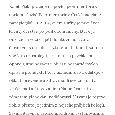
Kamil Fiala pracuje na pozici peer mentora v
sociální službě Peer mentoring České asociace
paraplegiků – CZEPA, cílem služby je provázet
klienty čerstvě po poškození míchy, které je
odkáže na vozík, zpět do aktivního života
člověkem s obdobnou zkušeností. Kamil, sám na
vozíku s tetraplegií, je klientům psychickou
oporou, umí poradit v oblasti bezbariérových
úprav a pomůcek, které usnadní život, edukuje v
oblasti prevence a zdraví, sdílí své znalosti a
zkušenosti s fungováním těla po úraze, i s
tématem plánování rodičovství. V týmu je teprve
rok, a přesto je jedním z nejschopnějších kolegů.
Svým citlivým přístupem, klidným vystupováním,