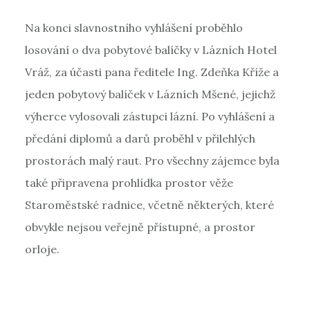
Na konci slavnostního vyhlášení proběhlo
losování o dva pobytové balíčky v Lázních Hotel
Vráž, za účasti pana ředitele Ing. Zdeňka Kříže a
jeden pobytový balíček v Lázních Mšené, jejichž
výherce vylosovali zástupci lázní. Po vyhlášení a
předání diplomů a darů proběhl v přilehlých
prostorách malý raut. Pro všechny zájemce byla
také připravena prohlídka prostor věže
Staroměstské radnice, včetně některých, které
obvykle nejsou veřejně přístupné, a prostor
orloje.