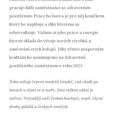
pracují další zaměstnanci se zdravotním
postižením. Práce ho baví a je pro něj koníčkem,
který ho naplňuje a díky kterému se
seberealizuje. Vážíme si jeho práce a energie,
kterou vkládá do vývoje nových výrobků a
zaučování svých kolegů. Díky těmto nesporným
kvalitám ho nominujeme na Zdravotně
postiženého zaměstnance roku 2023.
Jirka miluje lepení modelů letadel, rád chodí po
horách a sluní se u moře. Jeho velkou vášní je
vaření. Nejraději vaří českou kuchyni, např. různé
druhy gulášů a českých omáček.