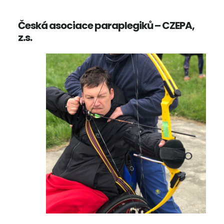
Česká asociace paraplegiků – CZEPA,
z.s.