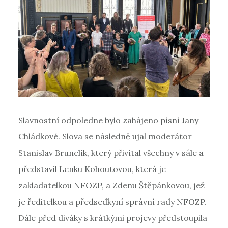
Slavnostní odpoledne bylo zahájeno písní Jany
Chládkové. Slova se následně ujal moderátor
Stanislav Brunclík, který přivítal všechny v sále a
představil Lenku Kohoutovou, která je
zakladatelkou NFOZP, a Zdenu Štěpánkovou, jež
je ředitelkou a předsedkyní správní rady NFOZP.
Dále před diváky s krátkými projevy předstoupila